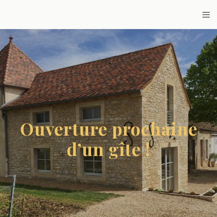
Ouverture prochaine
d’un gîte !