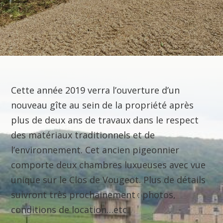
Cette année 2019 verra l’ouverture d’un
nouveau gîte au sein de la propriété après
plus de deux ans de travaux dans le respect
des matériaux traditionnels et de
l’environnement. Cet ancien pigeonnier
comporte deux chambres luxueuses avec vue
unique sur le Clos de Vougeot. Plus de détails
suivront très prochainement : photos,
conditions de location…etc.