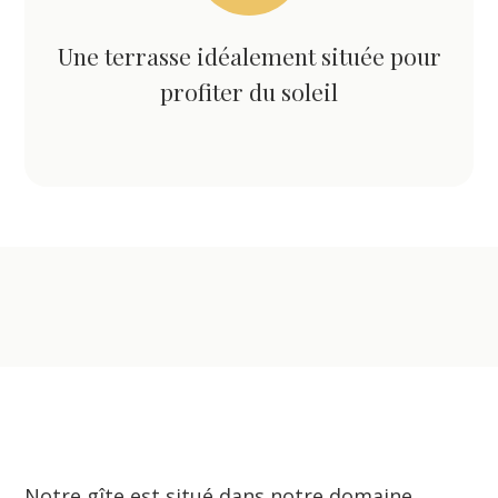
Une terrasse idéalement située pour
profiter du soleil
Notre gîte est situé dans notre domaine